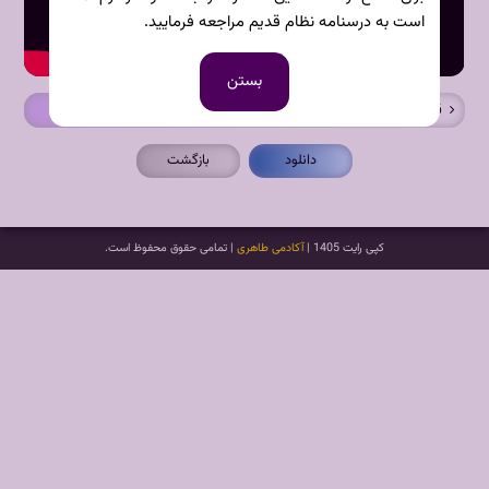
است به درسنامه نظام قدیم مراجعه فرمایید.
بستن
قبلی
دانلود
بازگشت
کپی رایت 1405 |
آکادمی طاهری
| تمامی حقوق محفوظ است.