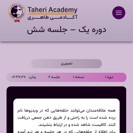
Ski
t
conten
دوره یک – جلسه شش
تصویری
دوره ۱
نسخه ۱
جلسه ۶
زمان:
۰۲:۳۷:۲۷
همه علاقه‌مندان می‌توانند حلقه‌هایی که در ویدیوها نام
برده شده است را به راحتی و از طریق ذهن جمعی دریافت
کنند. کافیست شاهد شده و در ارتباط بنشینند.
برای اطلاع از حلقه‌هایی که در هر جلسه و هر ترم آمده