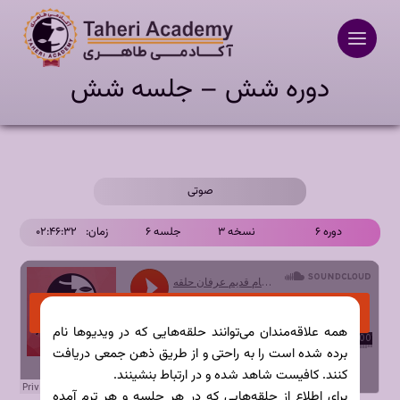
Ski
t
conten
دوره شش – جلسه شش
صوتی
دوره ۶
نسخه ۳
جلسه ۶
زمان:
۰۲:۴۶:۳۲
همه علاقه‌مندان می‌توانند حلقه‌هایی که در ویدیوها نام
برده شده است را به راحتی و از طریق ذهن جمعی دریافت
کنند. کافیست شاهد شده و در ارتباط بنشینند.
برای اطلاع از حلقه‌هایی که در هر جلسه و هر ترم آمده