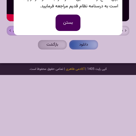
است به درسنامه نظام قدیم مراجعه فرمایید.
بستن
قبلی
بعدی
دانلود
بازگشت
کپی رایت 1405 |
آکادمی طاهری
| تمامی حقوق محفوظ است.