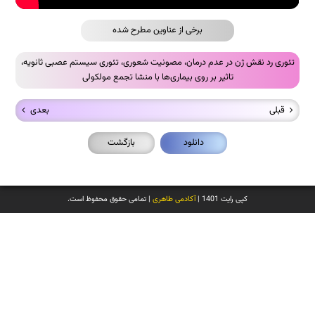
برخی از عناوین مطرح شده
تئوری رد نقش ژن در عدم درمان، مصونیت شعوری، تئوری سیستم عصبی ثانویه،
تاثیر بر روی بیماری‌ها با منشا تجمع مولکولی
قبلی
بعدی
دانلود
بازگشت
کپی رایت 1401 |
آکادمی طاهری
| تمامی حقوق محفوظ است.